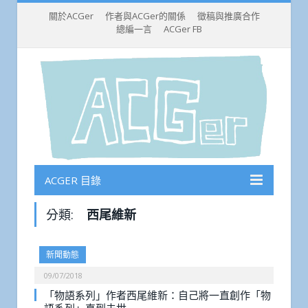
關於ACGer
作者與ACGer的關係
徵稿與推廣合作
總編一言
ACGer FB
ACGER 目錄
分類:
西尾維新
新聞動態
09/07/2018
「物語系列」作者西尾維新：自己將一直創作「物