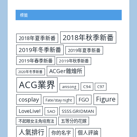
標籤
2018年秋季新番
2018年夏季新番
2019年冬季新番
2019年夏季新番
2019年春季新番
2019年秋季新番
ACGer雜燴所
2020年冬季新番
ACG業界
C94
C97
anisong
Figure
cosplay
FGO
Fate/stay night
LoveLive!
SSSS.GRIDMAN
SAO
五等分的花嫁
不起眼女主角培育法
人氣排行
個人評論
你的名字