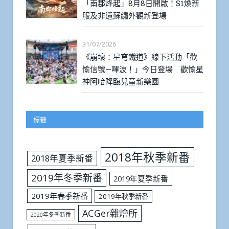
「南郡烽起」8月8日開啟！S1煥新
服及非遺蘇繡外觀新登場
31/07/2026
《崩壞：星穹鐵道》線下活動「歡
愉信號—嗶波！」今日登場 歡愉星
神阿哈降臨兒童新樂園
標籤
2018年秋季新番
2018年夏季新番
2019年冬季新番
2019年夏季新番
2019年春季新番
2019年秋季新番
ACGer雜燴所
2020年冬季新番