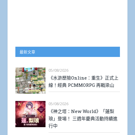
最新文章
05/08/2026
《水滸歷險Online：重生》正式上
線！經典 PCMMORPG 再戰梁山
05/08/2026
《神之塔：New World》「蓮梨
琅」登場！ 三週年慶典活動持續進
行中