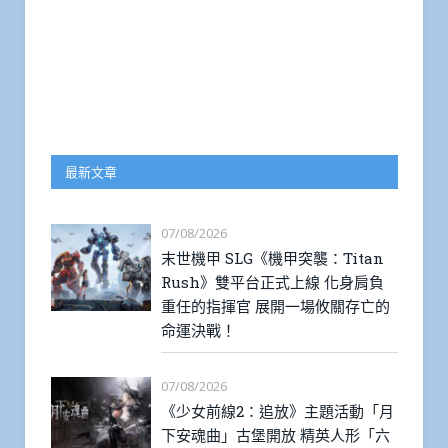
最新文章
07/08/2026
末世機甲 SLG《機甲突襲：Titan
Rush》雙平台正式上線 化身肩負
重任的指揮官 展開一場攸關存亡的
命運決戰！
07/08/2026
《少女前線2：追放》主題活動「月
下安魂曲」古堡開放 精英人形「六