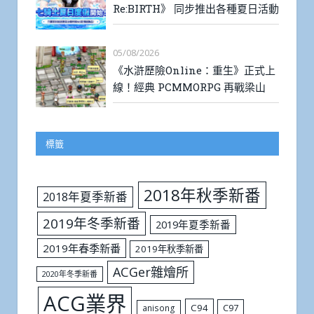
Re:BIRTH》 同步推出各種夏日活動
05/08/2026
《水滸歷險Online：重生》正式上
線！經典 PCMMORPG 再戰梁山
標籤
2018年秋季新番
2018年夏季新番
2019年冬季新番
2019年夏季新番
2019年春季新番
2019年秋季新番
ACGer雜燴所
2020年冬季新番
ACG業界
C94
C97
anisong