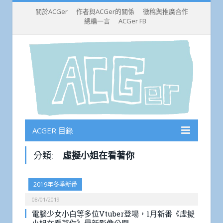
關於ACGer
作者與ACGer的關係
徵稿與推廣合作
總編一言
ACGer FB
ACGER 目錄
分類:
虛擬小姐在看著你
2019年冬季新番
08/01/2019
電腦少女小白等多位Vtuber登場，1月新番《虛擬