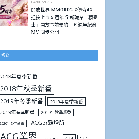
04/08/2026
開放世界 MMORPG《傳奇4》
迎接上市 5 週年 全新職業「精靈
士」開放事前預約 5 週年紀念
MV 同步公開
標籤
2018年夏季新番
2018年秋季新番
2019年冬季新番
2019年夏季新番
2019年春季新番
2019年秋季新番
ACGer雜燴所
2020年冬季新番
ACG業界
C94
C97
anisong