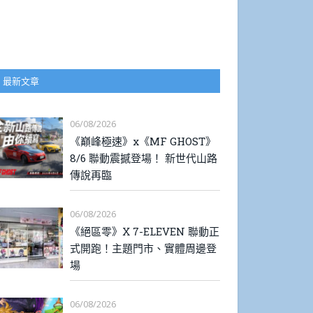
最新文章
06/08/2026
《巔峰極速》x《MF GHOST》
8/6 聯動震撼登場！ 新世代山路
傳說再臨
06/08/2026
《絕區零》X 7-ELEVEN 聯動正
式開跑！主題門市、實體周邊登
場
06/08/2026