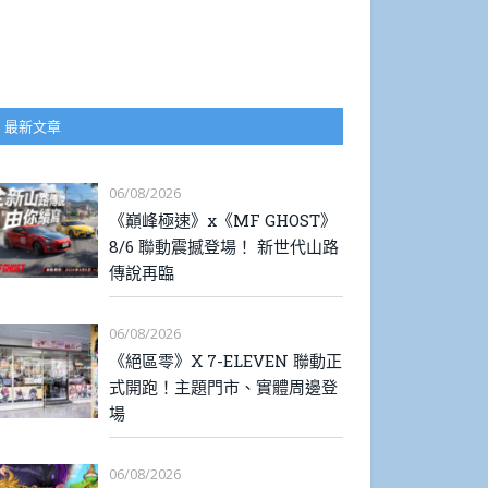
最新文章
06/08/2026
《巔峰極速》x《MF GHOST》
8/6 聯動震撼登場！ 新世代山路
傳說再臨
06/08/2026
《絕區零》X 7-ELEVEN 聯動正
式開跑！主題門市、實體周邊登
場
06/08/2026