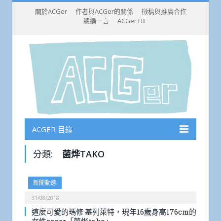
關於ACGer
作者與ACGer的關係
徵稿與推廣合作
總編一言
ACGer FB
ACGER 目錄
分類:
菌烨TAKO
新聞動態
31/08/2018
這麼可愛的瑪修·基列萊特，現年16歲身高176cm的