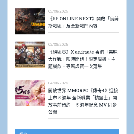
05/08/2026
《RF ONLINE NEXT》開啟「烏薩
斯戰區」及全新戰鬥內容
05/08/2026
《絕區零》X animate 香港「美味
大作戰」限時開跑！限定周邊、主
題餐飲、專屬虛寶一次蒐集
04/08/2026
開放世界 MMORPG《傳奇4》迎接
上市 5 週年 全新職業「精靈士」開
放事前預約 5 週年紀念 MV 同步
公開