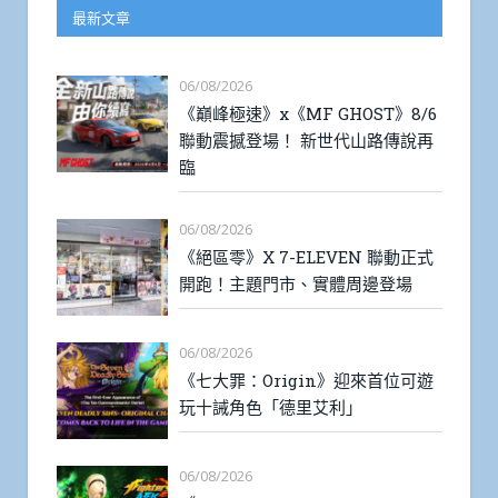
最新文章
06/08/2026
《巔峰極速》x《MF GHOST》8/6
聯動震撼登場！ 新世代山路傳說再
臨
06/08/2026
《絕區零》X 7-ELEVEN 聯動正式
開跑！主題門市、實體周邊登場
06/08/2026
《七大罪：Origin》迎來首位可遊
玩十誡角色「德里艾利」
06/08/2026