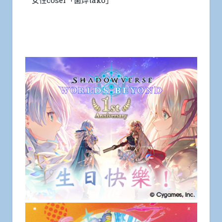
女性coser「菌烨tako」