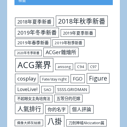
標籤
2018年秋季新番
2018年夏季新番
2019年冬季新番
2019年夏季新番
2019年春季新番
2019年秋季新番
ACGer雜燴所
2020年冬季新番
ACG業界
C94
C97
anisong
Figure
cosplay
FGO
Fate/stay night
LoveLive!
SSSS.GRIDMAN
SAO
五等分的花嫁
不起眼女主角培育法
人氣排行
個人評論
你的名字
八掛
刀劍神域Alicization篇
偶像大師灰姑娘