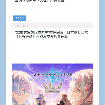
生與12歲男童「交往」案情後續
ACGN
26/01/2019
“22歲女生與12歲男童”案件餘波，日本網友吐槽
《荒野行動》已成為交友約會神器