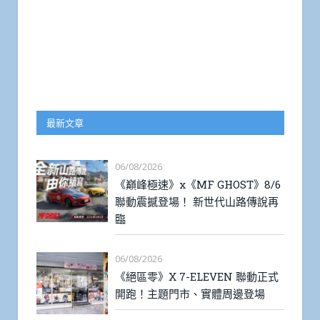
最新文章
06/08/2026
《巔峰極速》x《MF GHOST》8/6
聯動震撼登場！ 新世代山路傳說再
臨
06/08/2026
《絕區零》X 7-ELEVEN 聯動正式
開跑！主題門市、實體周邊登場