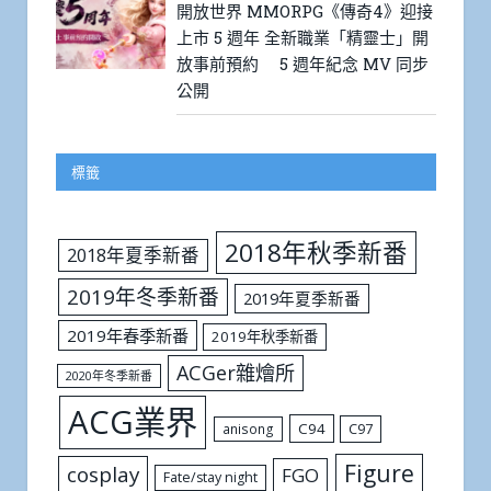
開放世界 MMORPG《傳奇4》迎接
上市 5 週年 全新職業「精靈士」開
放事前預約 5 週年紀念 MV 同步
公開
標籤
2018年秋季新番
2018年夏季新番
2019年冬季新番
2019年夏季新番
2019年春季新番
2019年秋季新番
ACGer雜燴所
2020年冬季新番
ACG業界
C94
C97
anisong
Figure
cosplay
FGO
Fate/stay night