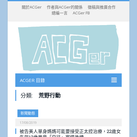
關於ACGer
作者與ACGer的關係
徵稿與推廣合作
總編一言
ACGer FB
ACGER 目錄
分類:
荒野行動
新聞動態
17/08/2019
被告美人單身媽媽可能要接受正太控治療，22歲女