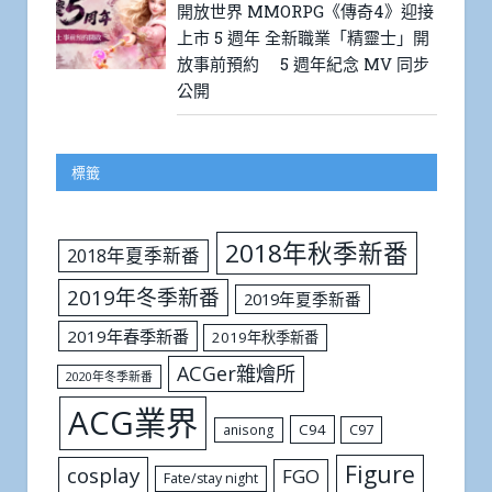
開放世界 MMORPG《傳奇4》迎接
上市 5 週年 全新職業「精靈士」開
放事前預約 5 週年紀念 MV 同步
公開
標籤
2018年秋季新番
2018年夏季新番
2019年冬季新番
2019年夏季新番
2019年春季新番
2019年秋季新番
ACGer雜燴所
2020年冬季新番
ACG業界
C94
C97
anisong
Figure
cosplay
FGO
Fate/stay night