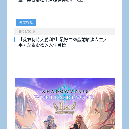
擊」茅野愛衣配音媽媽模擬通話公開
新聞動態
18/09/2016
【愛衣何時大勝利?】最好在35歲前解決人生大
事，茅野愛衣的人生目標