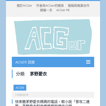
關於ACGer
作者與ACGer的關係
徵稿與推廣合作
總編一言
ACGer FB
ACGER 目錄
分類:
茅野愛衣
ACGN
17/08/2018
快來聽茅野愛衣媽媽的電話，輕小說「普攻二連