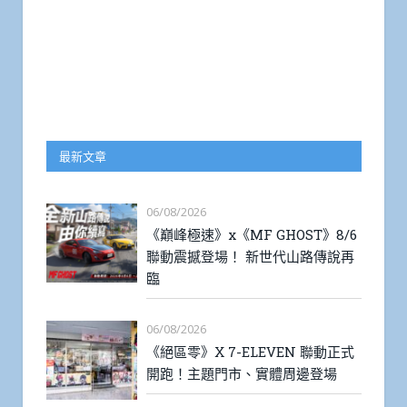
最新文章
06/08/2026
《巔峰極速》x《MF GHOST》8/6
聯動震撼登場！ 新世代山路傳說再
臨
06/08/2026
《絕區零》X 7-ELEVEN 聯動正式
開跑！主題門市、實體周邊登場