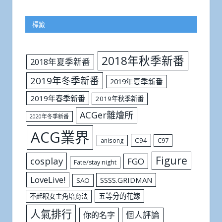
標籤
2018年秋季新番
2018年夏季新番
2019年冬季新番
2019年夏季新番
2019年春季新番
2019年秋季新番
ACGer雜燴所
2020年冬季新番
ACG業界
C94
C97
anisong
Figure
cosplay
FGO
Fate/stay night
LoveLive!
SSSS.GRIDMAN
SAO
五等分的花嫁
不起眼女主角培育法
人氣排行
個人評論
你的名字