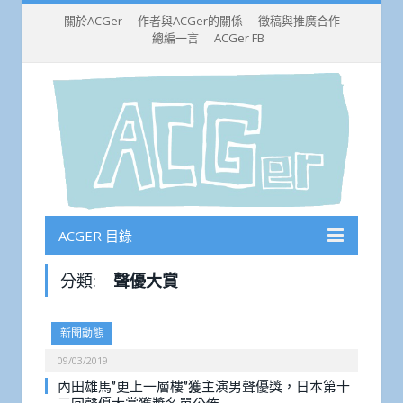
關於ACGer
作者與ACGer的關係
徵稿與推廣合作
總編一言
ACGer FB
ACGER 目錄
分類:
聲優大賞
新聞動態
09/03/2019
內田雄馬”更上一層樓”獲主演男聲優獎，日本第十