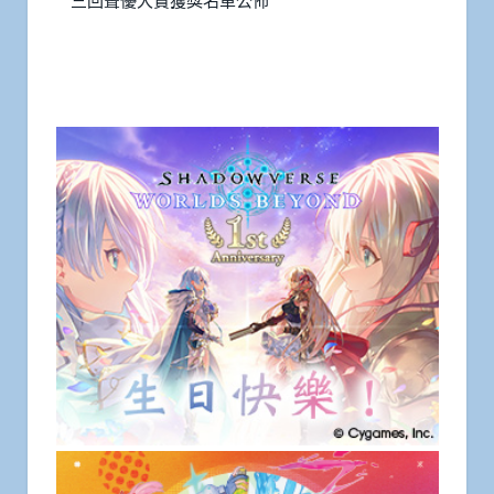
三回聲優大賞獲獎名單公佈