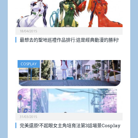
18/04/2015
最想去的聖地巡禮作品排行:這是經典動漫的勝利!
COSPLAY
31/03/2015
完美還原!不起眼女主角培育法第3話場景Cosplay