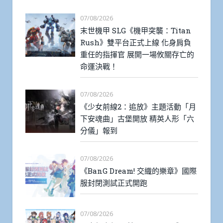
07/08/2026
末世機甲 SLG《機甲突襲：Titan
Rush》雙平台正式上線 化身肩負
重任的指揮官 展開一場攸關存亡的
命運決戰！
07/08/2026
《少女前線2：追放》主題活動「月
下安魂曲」古堡開放 精英人形「六
分儀」報到
07/08/2026
《BanG Dream! 交織的樂章》國際
服封閉測試正式開跑
07/08/2026