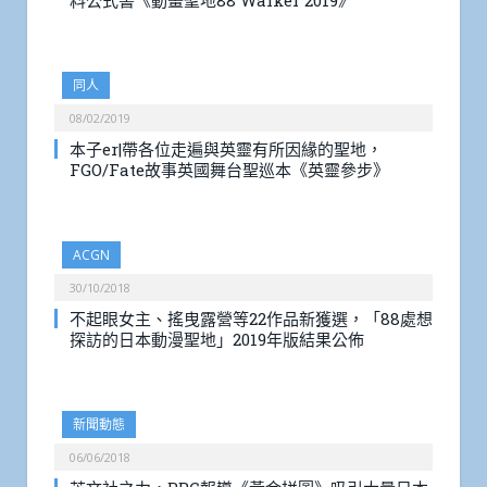
料公式書《動畫聖地88 Walker 2019》
同人
08/02/2019
本子er|帶各位走遍與英靈有所因緣的聖地，
FGO/Fate故事英國舞台聖巡本《英靈參步》
ACGN
30/10/2018
不起眼女主、搖曳露營等22作品新獲選，「88處想
探訪的日本動漫聖地」2019年版結果公佈
新聞動態
06/06/2018