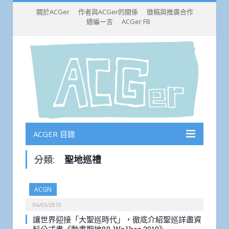
關於ACGer
作者與ACGer的關係
徵稿與推廣合作
總編一言
ACGer FB
ACGER 目錄
分類:
聖地巡禮
ACGN
06/03/2019
讓世界迎接「大聖巡時代」，徹底介紹聖巡詳盡資