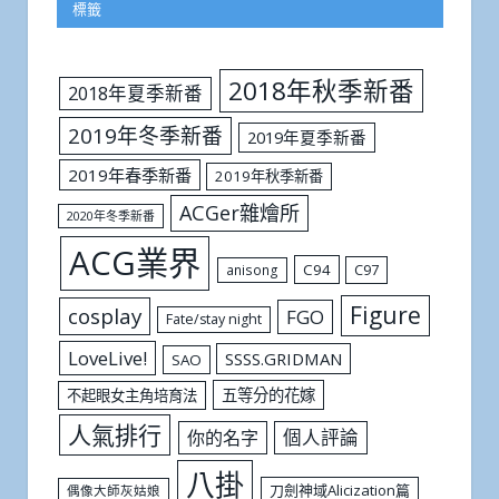
標籤
2018年秋季新番
2018年夏季新番
2019年冬季新番
2019年夏季新番
2019年春季新番
2019年秋季新番
ACGer雜燴所
2020年冬季新番
ACG業界
C94
C97
anisong
Figure
cosplay
FGO
Fate/stay night
LoveLive!
SSSS.GRIDMAN
SAO
五等分的花嫁
不起眼女主角培育法
人氣排行
個人評論
你的名字
八掛
刀劍神域Alicization篇
偶像大師灰姑娘