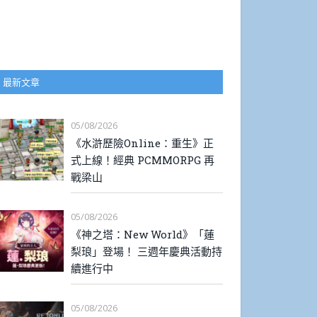
最新文章
05/08/2026
《水滸歷險Online：重生》正
式上線！經典 PCMMORPG 再
戰梁山
05/08/2026
《神之塔：New World》「蓮
梨琅」登場！ 三週年慶典活動持
續進行中
05/08/2026