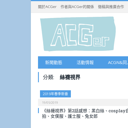
關於ACGer
作者與ACGer的關係
徵稿與推廣合作
新聞動態
活動情報
ACGN&同
分類:
絲襪視界
2019年春季新番
19/05/2019
《絲襪視界》第2話感想：黑白絲、cosplay
拍、女僕服、護士服、兔女郎