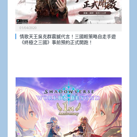
01/04/2020
情歌天王吳克群震撼代言！三國輕策略自走手遊
《終極之三國》事前預約正式開跑！