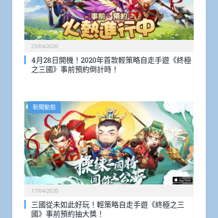
23/04/2020
4月28日開機！2020年首款輕策略自走手遊《終極
之三國》事前預約倒計時！
新聞動態
17/04/2020
三國從未如此好玩！輕策略自走手遊《終極之三
國》事前預約抽大獎！