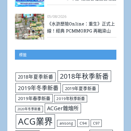
05/08/2026
《水滸歷險Online：重生》正式上
線！經典 PCMMORPG 再戰梁山
標籤
2018年秋季新番
2018年夏季新番
2019年冬季新番
2019年夏季新番
2019年春季新番
2019年秋季新番
ACGer雜燴所
2020年冬季新番
ACG業界
C94
C97
anisong