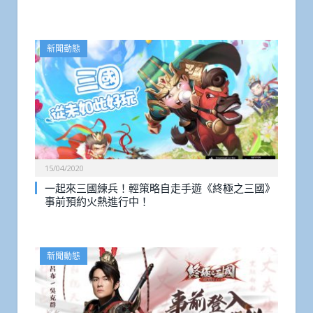
新聞動態
15/04/2020
一起來三國練兵！輕策略自走手遊《終極之三國》
事前預約火熱進行中！
新聞動態