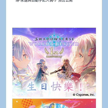
傳-永遠與自動手記人偶-》預告公開