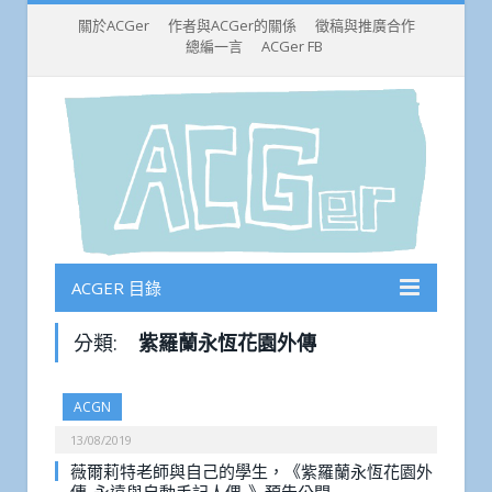
關於ACGer
作者與ACGer的關係
徵稿與推廣合作
總編一言
ACGer FB
ACGER 目錄
分類:
紫羅蘭永恆花園外傳
ACGN
13/08/2019
薇爾莉特老師與自己的學生，《紫羅蘭永恆花園外