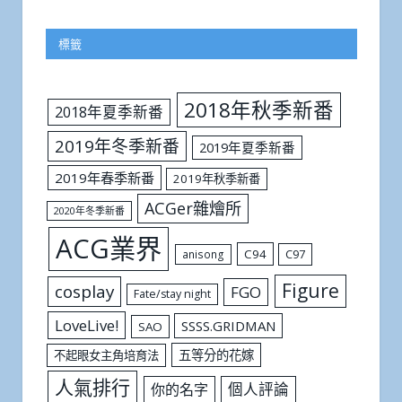
標籤
2018年秋季新番
2018年夏季新番
2019年冬季新番
2019年夏季新番
2019年春季新番
2019年秋季新番
ACGer雜燴所
2020年冬季新番
ACG業界
C94
C97
anisong
Figure
cosplay
FGO
Fate/stay night
LoveLive!
SSSS.GRIDMAN
SAO
五等分的花嫁
不起眼女主角培育法
人氣排行
個人評論
你的名字