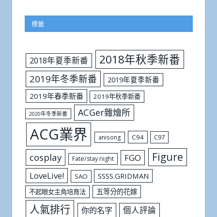
標籤
2018年秋季新番
2018年夏季新番
2019年冬季新番
2019年夏季新番
2019年春季新番
2019年秋季新番
ACGer雜燴所
2020年冬季新番
ACG業界
C94
C97
anisong
Figure
cosplay
FGO
Fate/stay night
LoveLive!
SSSS.GRIDMAN
SAO
五等分的花嫁
不起眼女主角培育法
人氣排行
個人評論
你的名字