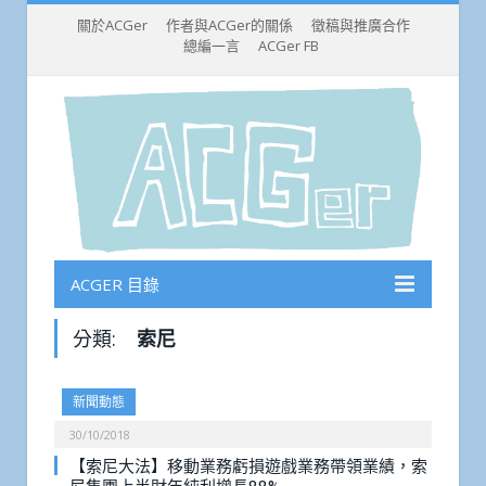
關於ACGer
作者與ACGer的關係
徵稿與推廣合作
總編一言
ACGer FB
ACGER 目錄
分類:
索尼
新聞動態
30/10/2018
【索尼大法】移動業務虧損遊戲業務帶領業績，索