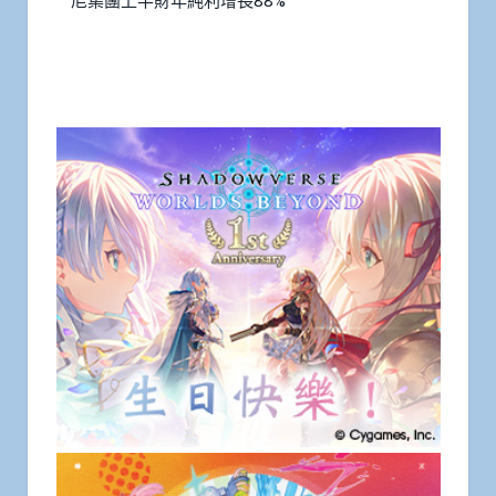
尼集團上半財年純利增長88%