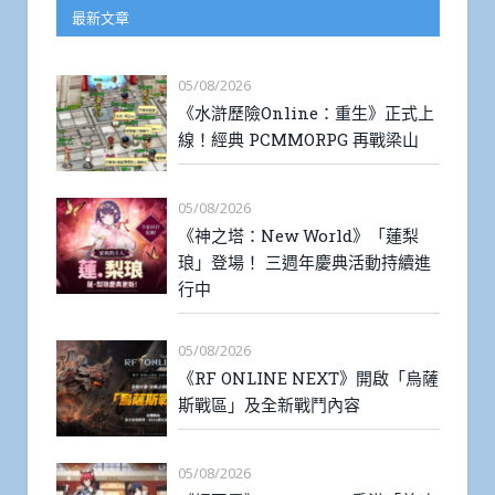
最新文章
05/08/2026
《水滸歷險Online：重生》正式上
線！經典 PCMMORPG 再戰梁山
05/08/2026
《神之塔：New World》「蓮梨
琅」登場！ 三週年慶典活動持續進
行中
05/08/2026
《RF ONLINE NEXT》開啟「烏薩
斯戰區」及全新戰鬥內容
05/08/2026