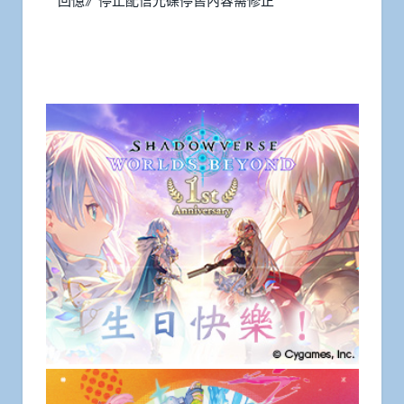
回憶》停止配信光碟停售內容需修正