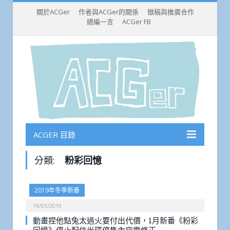
關於ACGer
作者與ACGer的關係
徵稿與推廣合作
總編一言
ACGer FB
ACGER 目錄
分類:
粉彩回憶
2019年冬季新番
19/03/2019
動畫捏他點兔太過火要付出代價，1月新番《粉彩