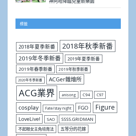
神阿哈降臨兒童新樂園
標籤
2018年秋季新番
2018年夏季新番
2019年冬季新番
2019年夏季新番
2019年春季新番
2019年秋季新番
ACGer雜燴所
2020年冬季新番
ACG業界
C94
C97
anisong
Figure
cosplay
FGO
Fate/stay night
LoveLive!
SSSS.GRIDMAN
SAO
五等分的花嫁
不起眼女主角培育法