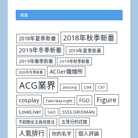
標籤
2018年秋季新番
2018年夏季新番
2019年冬季新番
2019年夏季新番
2019年春季新番
2019年秋季新番
ACGer雜燴所
2020年冬季新番
ACG業界
C94
C97
anisong
Figure
cosplay
FGO
Fate/stay night
LoveLive!
SSSS.GRIDMAN
SAO
五等分的花嫁
不起眼女主角培育法
人氣排行
個人評論
你的名字