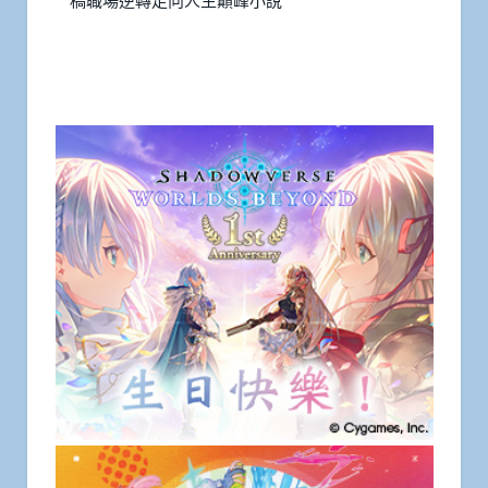
稿職場逆轉走向人生巔峰小說