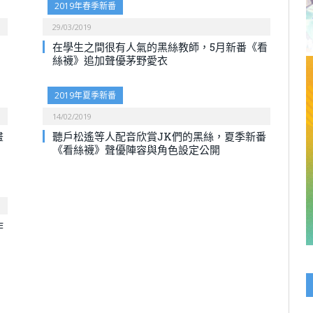
2019年春季新番
29/03/2019
在學生之間很有人氣的黑絲教師，5月新番《看
絲襪》追加聲優茅野愛衣
2019年夏季新番
14/02/2019
畫
聽戶松遙等人配音欣賞JK們的黑絲，夏季新番
《看絲襪》聲優陣容與角色設定公開
作