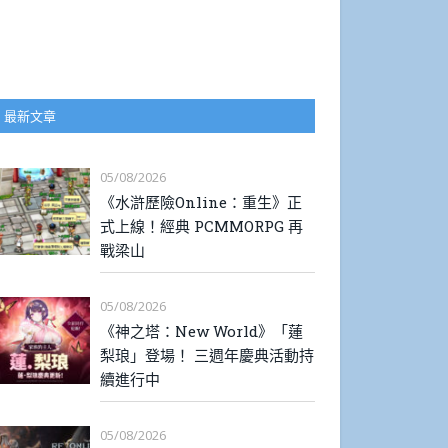
最新文章
05/08/2026
《水滸歷險Online：重生》正
式上線！經典 PCMMORPG 再
戰梁山
05/08/2026
《神之塔：New World》「蓮
梨琅」登場！ 三週年慶典活動持
續進行中
05/08/2026