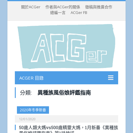
關於ACGer
作者與ACGer的關係
徵稿與推廣合作
總編一言
ACGer FB
ACGER 目錄
分類:
異種族風俗娘評鑑指南
2020年冬季新番
12/01/2020
50歲人類大媽vs500歲精靈大媽，1月新番《異種族