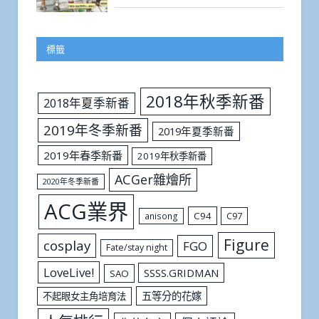
標籤
2018年秋季新番
2018年夏季新番
2019年冬季新番
2019年夏季新番
2019年春季新番
2019年秋季新番
ACGer雜燴所
2020年冬季新番
ACG業界
C94
C97
anisong
Figure
cosplay
FGO
Fate/stay night
LoveLive!
SSSS.GRIDMAN
SAO
五等分的花嫁
不起眼女主角培育法