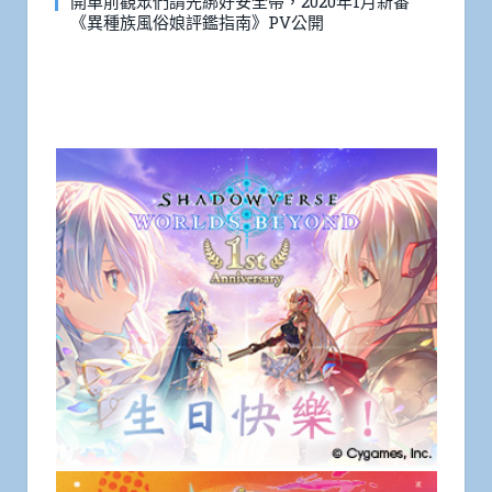
開車前觀眾們請先綁好安全帶，2020年1月新番
《異種族風俗娘評鑑指南》PV公開