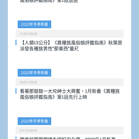
風俗娘評鑑指南》第1話放送
2020年冬季新番
11/01/2020
【人類13公分】《異種族風俗娘評鑑指南》秋葉原
派發各種族男性”那東西”量尺
2020年冬季新番
05/01/2020
看著那鼓鼓一大坨紳士大興奮，1月新番《異種族
風俗娘評鑑指南》第1話先行上映
2020年冬季新番
07/12/2019