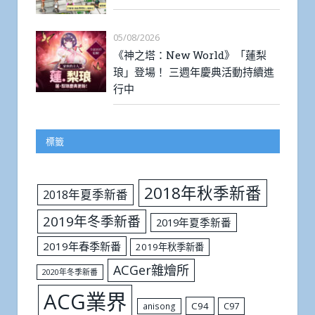
05/08/2026
《神之塔：New World》「蓮梨
琅」登場！ 三週年慶典活動持續進
行中
標籤
2018年秋季新番
2018年夏季新番
2019年冬季新番
2019年夏季新番
2019年春季新番
2019年秋季新番
ACGer雜燴所
2020年冬季新番
ACG業界
C94
C97
anisong