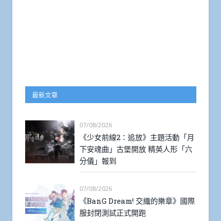
最新文章
07/08/2026
《少女前線2：追放》主題活動「月
下安魂曲」古堡開放 精英人形「六
分儀」報到
07/08/2026
《BanG Dream! 交織的樂章》國際
服封閉測試正式開跑