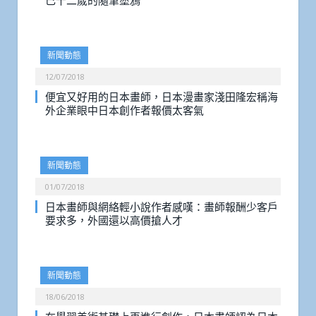
己十二歲的隨筆塗鴉
新聞動態
12/07/2018
便宜又好用的日本畫師，日本漫畫家淺田隆宏稱海
外企業眼中日本創作者報價太客氣
新聞動態
01/07/2018
日本畫師與網絡輕小說作者感嘆：畫師報酬少客戶
要求多，外國還以高價搶人才
新聞動態
18/06/2018