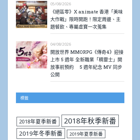
05/08/2026
《絕區零》X animate 香港「美味
大作戰」限時開跑！限定周邊、主
題餐飲、專屬虛寶一次蒐集
04/08/2026
開放世界 MMORPG《傳奇4》迎接
上市 5 週年 全新職業「精靈士」開
放事前預約 5 週年紀念 MV 同步
公開
標籤
2018年秋季新番
2018年夏季新番
2019年冬季新番
2019年夏季新番