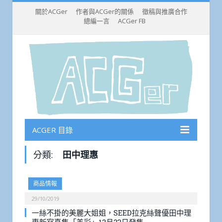
關於ACGer
作者與ACGer的關係
徵稿與推廣合作
總編一言
ACGer FB
ACGER 目錄
分類:
田中理惠
商品情報
29/10/2019
一絲不掛的美麗大姐姐，SEED拉克絲聲優田中理