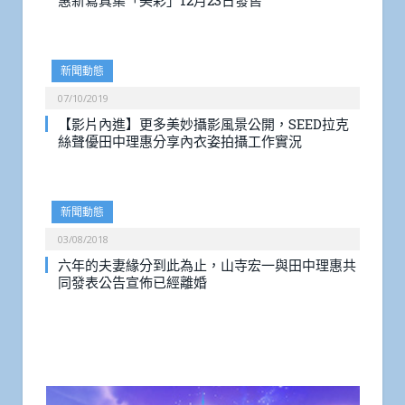
惠新寫真集「美彩」12月23日發售
新聞動態
07/10/2019
【影片內進】更多美妙攝影風景公開，SEED拉克
絲聲優田中理惠分享內衣姿拍攝工作實況
新聞動態
03/08/2018
六年的夫妻緣分到此為止，山寺宏一與田中理惠共
同發表公告宣佈已經離婚