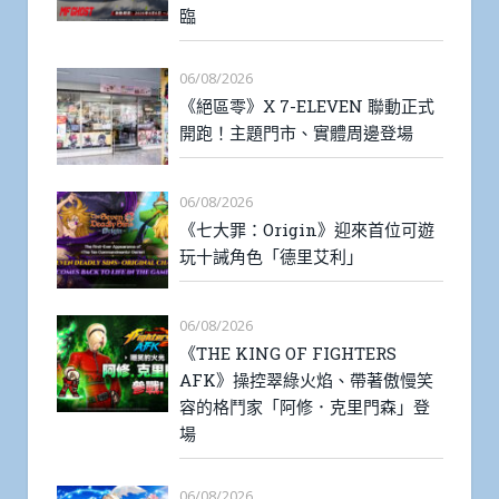
臨
06/08/2026
《絕區零》X 7-ELEVEN 聯動正式
開跑！主題門市、實體周邊登場
06/08/2026
《七大罪：Origin》迎來首位可遊
玩十誡角色「德里艾利」
06/08/2026
《THE KING OF FIGHTERS
AFK》操控翠綠火焰、帶著傲慢笑
容的格鬥家「阿修．克里門森」登
場
06/08/2026