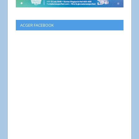
ACGER FACEBOOK