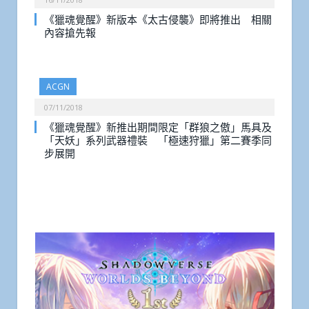
《獵魂覺醒》新版本《太古侵襲》即將推出 相關
內容搶先報
ACGN
07/11/2018
《獵魂覺醒》新推出期間限定「群狼之傲」馬具及
「天妖」系列武器禮裝 「極速狩獵」第二賽季同
步展開