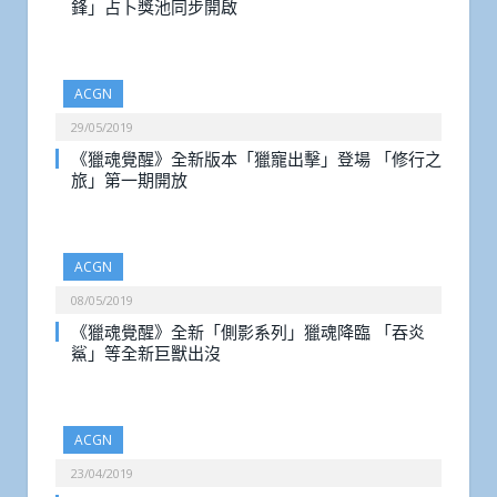
鋒」占卜獎池同步開啟
ACGN
29/05/2019
《獵魂覺醒》全新版本「獵寵出擊」登場 「修行之
旅」第一期開放
ACGN
08/05/2019
《獵魂覺醒》全新「側影系列」獵魂降臨 「吞炎
鯊」等全新巨獸出沒
ACGN
23/04/2019