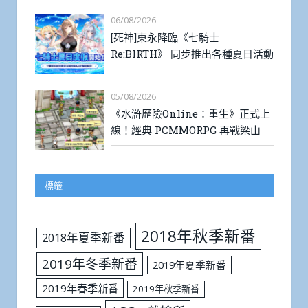
06/08/2026
[死神]東永降臨《七騎士
Re:BIRTH》 同步推出各種夏日活動
05/08/2026
《水滸歷險Online：重生》正式上
線！經典 PCMMORPG 再戰梁山
標籤
2018年秋季新番
2018年夏季新番
2019年冬季新番
2019年夏季新番
2019年春季新番
2019年秋季新番