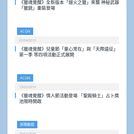
《獵魂覺醒》全新版本「燧火之獵」來襲 神秘武器
「獵銃」重裝登場
ACGN
03/04/2019
《獵魂覺醒》兒童節「童心常在」與「天際遠征」
第一季 等四項活動正式展開
ACGN
13/02/2019
《獵魂覺醒》情人節活動登場 「聖殿騎士」占卜獎
池限時開啟
新聞動態
23/01/2019