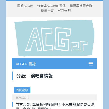
關於ACGer
作者與ACGer的關係
徵稿與推廣合作
總編一言
ACGer FB
ACGER 目錄
分類:
演唱會情報
新聞動態
18/09/2017
前方高能…準備拔劍核爆吧！小林未郁演唱會香港