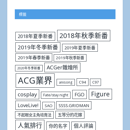
標籤
2018年秋季新番
2018年夏季新番
2019年冬季新番
2019年夏季新番
2019年春季新番
2019年秋季新番
ACGer雜燴所
2020年冬季新番
ACG業界
C94
C97
anisong
Figure
cosplay
FGO
Fate/stay night
LoveLive!
SSSS.GRIDMAN
SAO
五等分的花嫁
不起眼女主角培育法
人氣排行
個人評論
你的名字