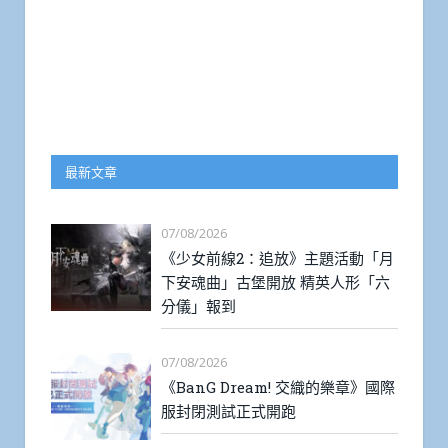
最新文章
07/08/2026
《少女前線2：追放》主題活動「月
下安魂曲」古堡開放 精英人形「六
分儀」報到
07/08/2026
《BanG Dream! 交織的樂章》國際
服封閉測試正式開跑