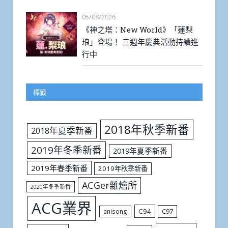
05/08/2026
《神之塔：New World》「蓮梨
琅」登場！ 三週年慶典活動持續進
行中
標籤
2018年秋季新番
2018年夏季新番
2019年冬季新番
2019年夏季新番
2019年春季新番
2019年秋季新番
ACGer雜燴所
2020年冬季新番
ACG業界
C94
C97
anisong