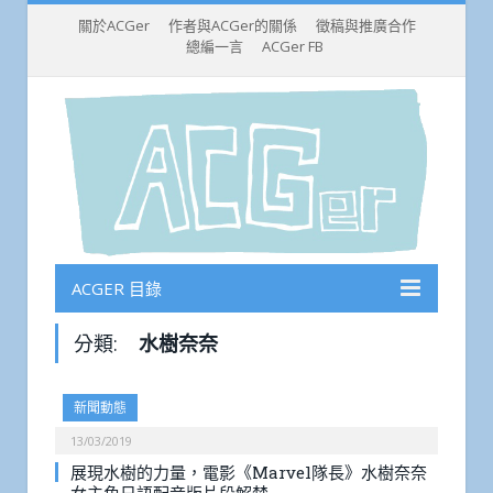
關於ACGer
作者與ACGer的關係
徵稿與推廣合作
總編一言
ACGer FB
ACGER 目錄
分類:
水樹奈奈
新聞動態
13/03/2019
展現水樹的力量，電影《Marvel隊長》水樹奈奈