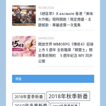
05/08/2026
《絕區零》X animate 香港「美味
大作戰」限時開跑！限定周邊、主
題餐飲、專屬虛寶一次蒐集
04/08/2026
開放世界 MMORPG《傳奇4》迎接
上市 5 週年 全新職業「精靈士」開
放事前預約 5 週年紀念 MV 同步
公開
標籤
2018年秋季新番
2018年夏季新番
2019年冬季新番
2019年夏季新番