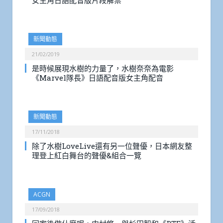
女主角日語配音版片段解禁
新聞動態
21/02/2019
是時候展現水樹的力量了，水樹奈奈為電影
《Marvel隊長》日語配音版女主角配音
新聞動態
17/11/2018
除了水樹LoveLive還有另一位聲優，日本網友整
理登上紅白舞台的聲優&組合一覽
ACGN
17/09/2018