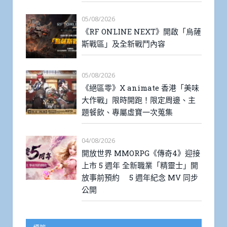
05/08/2026
《RF ONLINE NEXT》開啟「烏薩
斯戰區」及全新戰鬥內容
05/08/2026
《絕區零》X animate 香港「美味
大作戰」限時開跑！限定周邊、主
題餐飲、專屬虛寶一次蒐集
04/08/2026
開放世界 MMORPG《傳奇4》迎接
上市 5 週年 全新職業「精靈士」開
放事前預約 5 週年紀念 MV 同步
公開