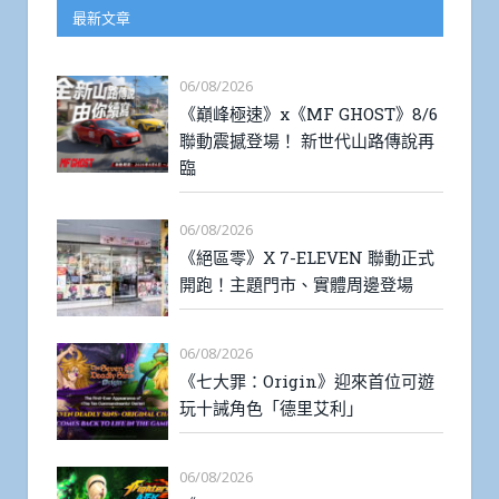
最新文章
06/08/2026
《巔峰極速》x《MF GHOST》8/6
聯動震撼登場！ 新世代山路傳說再
臨
06/08/2026
《絕區零》X 7-ELEVEN 聯動正式
開跑！主題門市、實體周邊登場
06/08/2026
《七大罪：Origin》迎來首位可遊
玩十誡角色「德里艾利」
06/08/2026