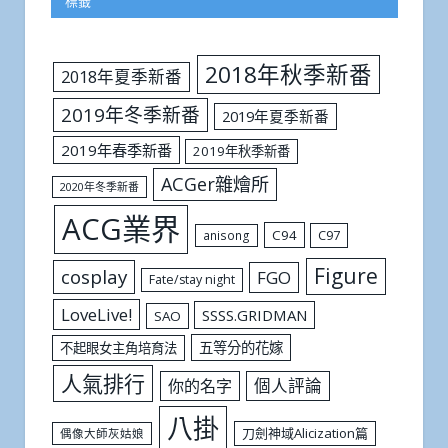
標籤
2018年秋季新番
2018年夏季新番
2019年冬季新番
2019年夏季新番
2019年春季新番
2019年秋季新番
ACGer雜燴所
2020年冬季新番
ACG業界
C94
C97
anisong
Figure
cosplay
FGO
Fate/stay night
LoveLive!
SSSS.GRIDMAN
SAO
五等分的花嫁
不起眼女主角培育法
人氣排行
個人評論
你的名字
八掛
刀劍神域Alicization篇
偶像大師灰姑娘