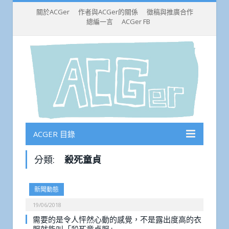
關於ACGer
作者與ACGer的關係
徵稿與推廣合作
總編一言
ACGer FB
ACGER 目錄
分類:
殺死童貞
新聞動態
19/06/2018
需要的是令人怦然心動的感覺，不是露出度高的衣