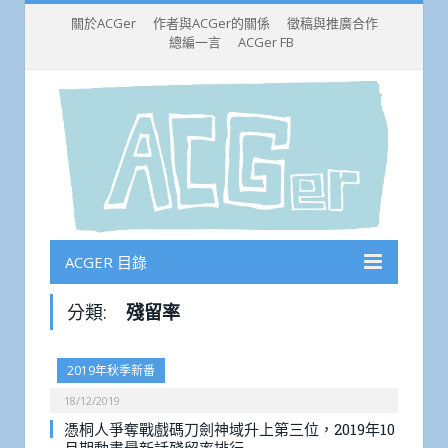
關於ACGer
作者與ACGer的關係
徵稿與推廣合作
總編一言
ACGer FB
ACGER 目錄
分類:
殘留率
2019年秋季新番
18/12/2019
憑桐人爭奪戰戲碼刀劍神域升上第三位，2019年10