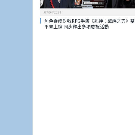
07/04/2021
角色養成對戰RPG手遊《死神：羈絆之刃》雙
平臺上線 同步釋出多項慶祝活動