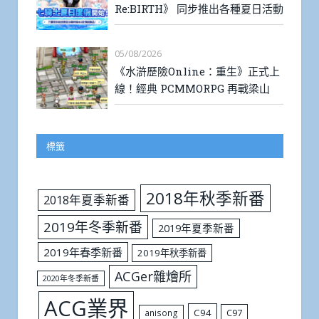
Re:BIRTH》 同步推出各種夏日活動
05/08/2026
《水滸歷險Online：重生》正式上
線！經典 PCMMORPG 再戰梁山
標籤
2018年秋季新番
2018年夏季新番
2019年冬季新番
2019年夏季新番
2019年春季新番
2019年秋季新番
ACGer雜燴所
2020年冬季新番
ACG業界
C94
C97
anisong