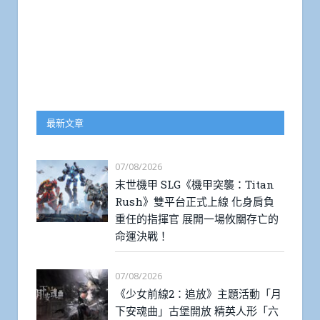
最新文章
07/08/2026
末世機甲 SLG《機甲突襲：Titan
Rush》雙平台正式上線 化身肩負
重任的指揮官 展開一場攸關存亡的
命運決戰！
07/08/2026
《少女前線2：追放》主題活動「月
下安魂曲」古堡開放 精英人形「六