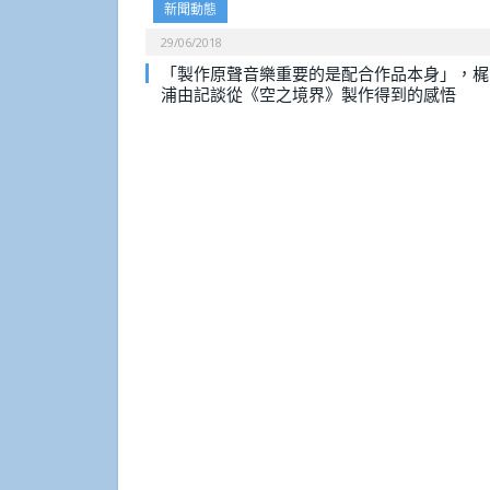
新聞動態
29/06/2018
「製作原聲音樂重要的是配合作品本身」，梶
浦由記談從《空之境界》製作得到的感悟