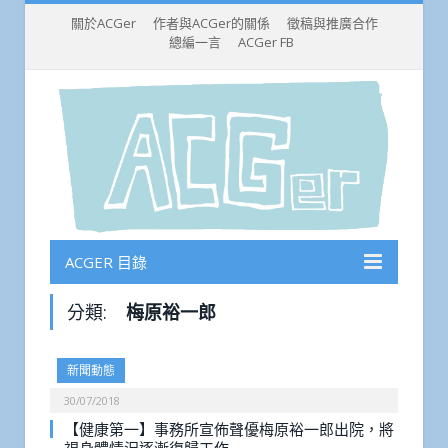
關於ACGer
作者與ACGer的關係
徵稿與推廣合作
總編一言
ACGer FB
ACGER 目錄
分類:
梅原裕一郎
新聞動態
30/07/2018
【健康第一】事務所宣佈聲優梅原裕一郎出院，將