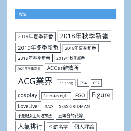
標籤
2018年秋季新番
2018年夏季新番
2019年冬季新番
2019年夏季新番
2019年春季新番
2019年秋季新番
ACGer雜燴所
2020年冬季新番
ACG業界
C94
C97
anisong
Figure
cosplay
FGO
Fate/stay night
LoveLive!
SSSS.GRIDMAN
SAO
五等分的花嫁
不起眼女主角培育法
人氣排行
個人評論
你的名字