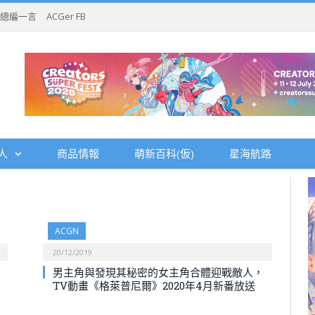
總編一言
ACGer FB
人
商品情報
萌新百科(仮)
星海航路
ACGN
20/12/2019
男主角與發現其秘密的女主角合體迎戰敵人，
TV動畫《格萊普尼爾》2020年4月新番放送