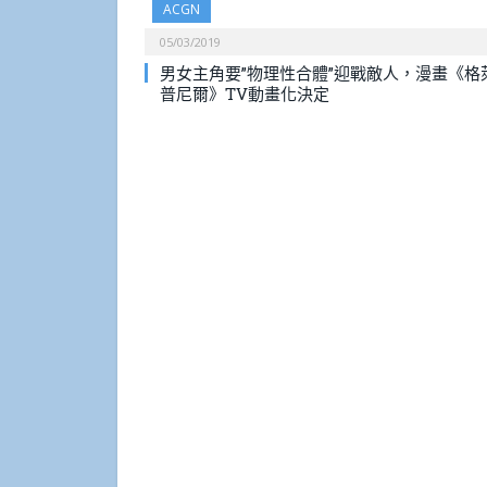
ACGN
05/03/2019
男女主角要”物理性合體”迎戰敵人，漫畫《格
普尼爾》TV動畫化決定