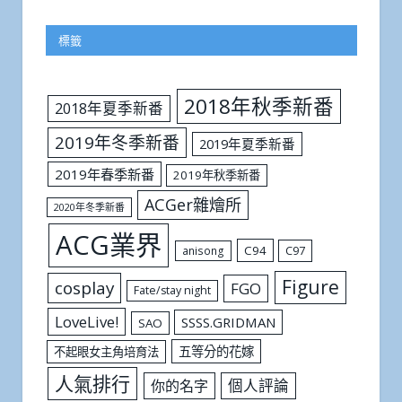
標籤
2018年秋季新番
2018年夏季新番
2019年冬季新番
2019年夏季新番
2019年春季新番
2019年秋季新番
ACGer雜燴所
2020年冬季新番
ACG業界
C94
C97
anisong
Figure
cosplay
FGO
Fate/stay night
LoveLive!
SSSS.GRIDMAN
SAO
五等分的花嫁
不起眼女主角培育法
人氣排行
個人評論
你的名字