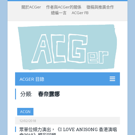
關於ACGer
作者與ACGer的關係
徵稿與推廣合作
總編一言
ACGer FB
ACGER 目錄
分類:
春奈露娜
ACGN
12/02/2018
眾單位傾力演出，《I LOVE ANISONG 香港演唱