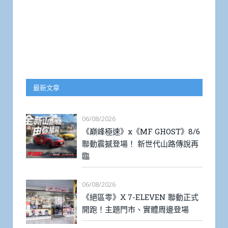
最新文章
06/08/2026
《巔峰極速》x《MF GHOST》8/6
聯動震撼登場！ 新世代山路傳說再
臨
06/08/2026
《絕區零》X 7-ELEVEN 聯動正式
開跑！主題門市、實體周邊登場