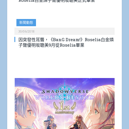
Roselia白金燐子聲優明坂聰美正式畢業
新聞動態
30/06/2018
因突發性耳聾，《BanG Dream!》Roselia白金燐
子聲優明坂聰美9月從Roselia畢業