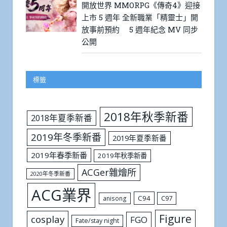
開放世界 MMORPG《傳奇4》迎接
上市 5 週年 全新職業「精靈士」開
放事前預約 5 週年紀念 MV 同步
公開
標籤
2018年秋季新番
2018年夏季新番
2019年冬季新番
2019年夏季新番
2019年春季新番
2019年秋季新番
ACGer雜燴所
2020年冬季新番
ACG業界
C94
C97
anisong
Figure
cosplay
FGO
Fate/stay night