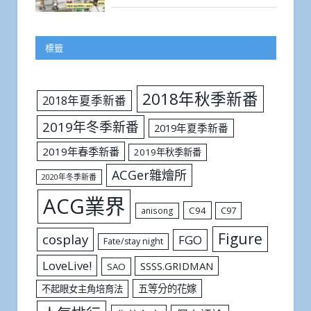
標籤
2018年秋季新番
2018年夏季新番
2019年冬季新番
2019年夏季新番
2019年春季新番
2019年秋季新番
ACGer雜燴所
2020年冬季新番
ACG業界
C94
C97
anisong
Figure
cosplay
FGO
Fate/stay night
LoveLive!
SSSS.GRIDMAN
SAO
五等分的花嫁
不起眼女主角培育法