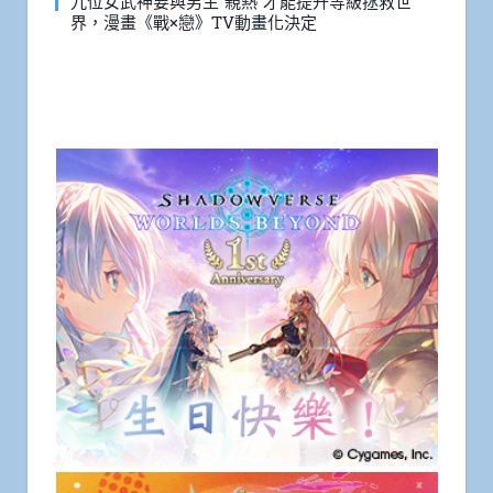
九位女武神要與男主”親熱”才能提升等級拯救世
界，漫畫《戰×戀》TV動畫化決定