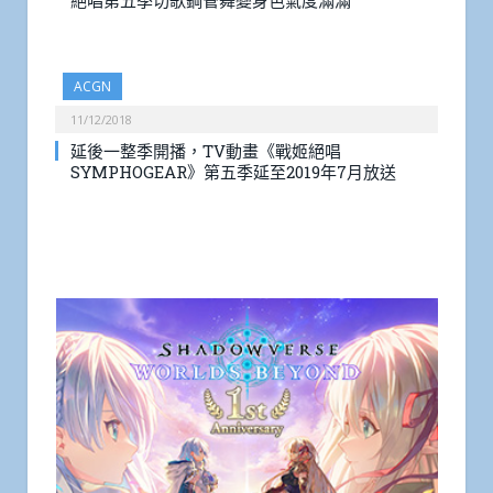
絕唱第五季切歌鋼管舞變身色氣度滿滿
ACGN
11/12/2018
延後一整季開播，TV動畫《戰姬絕唱
SYMPHOGEAR》第五季延至2019年7月放送