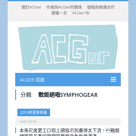
關於ACGer
作者與ACGer的關係
徵稿與推廣合作
總編一言
ACGer FB
ACGER 目錄
分類:
戰姬絕唱SYMPHOGEAR
2019年夏季新番
14/07/2019
本來尺度更工口但上頭指示別畫得太下流，戰姬