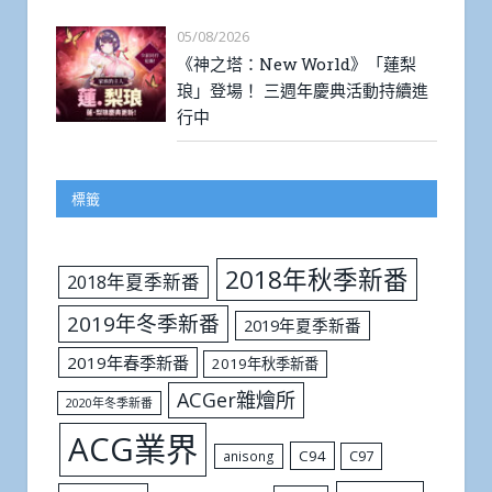
05/08/2026
《神之塔：New World》「蓮梨
琅」登場！ 三週年慶典活動持續進
行中
標籤
2018年秋季新番
2018年夏季新番
2019年冬季新番
2019年夏季新番
2019年春季新番
2019年秋季新番
ACGer雜燴所
2020年冬季新番
ACG業界
C94
C97
anisong