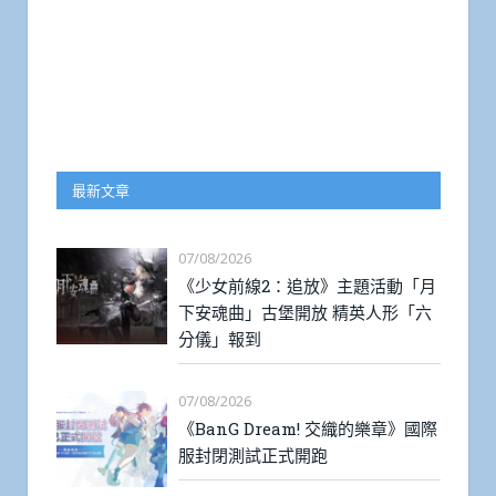
最新文章
07/08/2026
《少女前線2：追放》主題活動「月
下安魂曲」古堡開放 精英人形「六
分儀」報到
07/08/2026
《BanG Dream! 交織的樂章》國際
服封閉測試正式開跑