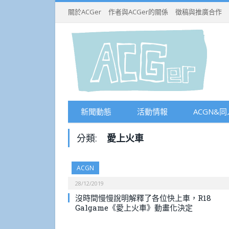
關於ACGer
作者與ACGer的關係
徵稿與推廣合作
新聞動態
活動情報
ACGN&同
分類:
愛上火車
ACGN
28/12/2019
沒時間慢慢說明解釋了各位快上車，R18
Galgame《愛上火車》動畫化決定