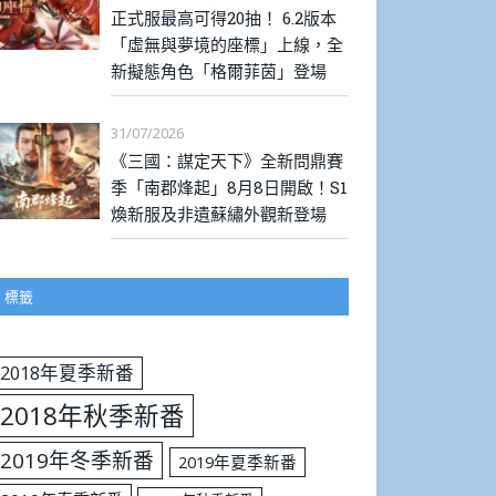
正式服最高可得20抽！ 6.2版本
「虛無與夢境的座標」上線，全
新擬態角色「格爾菲茵」登場
31/07/2026
《三國：謀定天下》全新問鼎賽
季「南郡烽起」8月8日開啟！S1
煥新服及非遺蘇繡外觀新登場
標籤
2018年夏季新番
2018年秋季新番
2019年冬季新番
2019年夏季新番