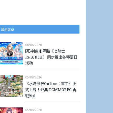
最新文章
06/08/2026
[死神]東永降臨《七騎士
Re:BIRTH》 同步推出各種夏日
活動
05/08/2026
《水滸歷險Online：重生》正
式上線！經典 PCMMORPG 再
戰梁山
05/08/2026