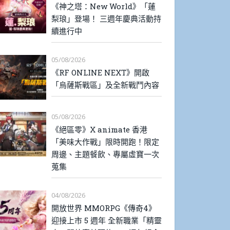
《神之塔：New World》「蓮
梨琅」登場！ 三週年慶典活動持
續進行中
05/08/2026
《RF ONLINE NEXT》開啟
「烏薩斯戰區」及全新戰鬥內容
05/08/2026
《絕區零》X animate 香港
「美味大作戰」限時開跑！限定
周邊、主題餐飲、專屬虛寶一次
蒐集
04/08/2026
開放世界 MMORPG《傳奇4》
迎接上市 5 週年 全新職業「精靈