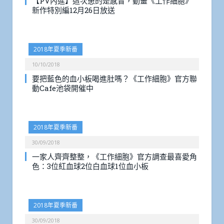
【PV內進】這次患的是感冒，動畫《工作細胞》
新作特別編12月26日放送
2018年夏季新番
10/10/2018
要把藍色的血小板喝進肚嗎？《工作細胞》官方聯
動Cafe池袋開催中
2018年夏季新番
30/09/2018
一家人齊齊整整，《工作細胞》官方調查最喜愛角
色：3位紅血球2位白血球1位血小板
2018年夏季新番
30/09/2018