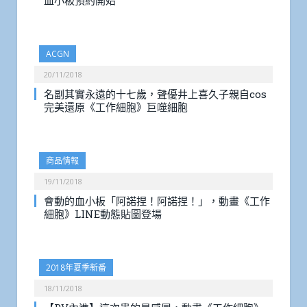
血小板預約開始
ACGN
20/11/2018
名副其實永遠的十七歲，聲優井上喜久子親自cos
完美還原《工作細胞》巨噬細胞
商品情報
19/11/2018
會動的血小板「阿諾捏！阿諾捏！」，動畫《工作
細胞》LINE動態貼圖登場
2018年夏季新番
18/11/2018