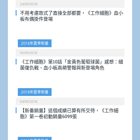
24/09/2018
不用考慮款式了直接全部都要，《工作細胞》血小
板布偶掛件登場
2018年夏季新番
09/09/2018
《工作細胞》第10話「金黃色葡萄球菌」感想：細
菌復仇戰、血小板高萌警報與新登場角色
2018年夏季新番
04/09/2018
【新番銷量】這個成績已算有所交待，《工作細
胞》第一卷初動銷量6099張