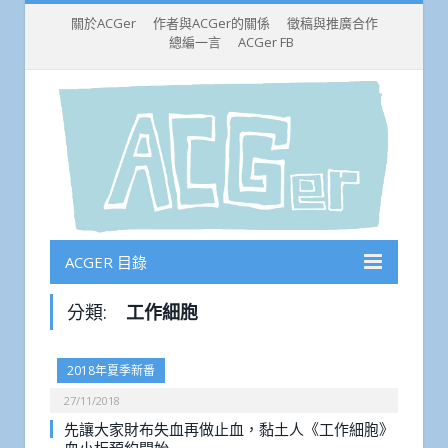
關於ACGer
作者與ACGer的關係
徵稿與推廣合作
總編一言
ACGer FB
ACGER 目錄
分類:
工作細胞
2018年夏季新番
27/11/2018
先讓大家財布失血再做止血，黏土人《工作細胞》