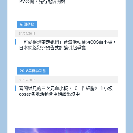
PV公開，先行配信開始
新聞動態
31/07/2018
「可愛得想帶走她們」台灣活動蘿莉COS血小板，
日本網絡犯罪預告式評論引起爭議
2018年夏季新番
30/07/2018
喜聞樂見的三次元血小板，《工作細胞》血小板
coser各地活動會場絕讚出沒中