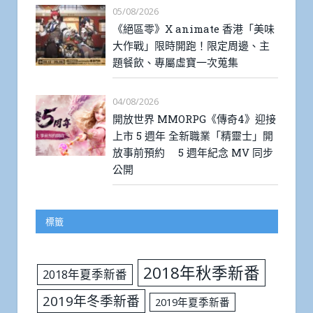
05/08/2026
《絕區零》X animate 香港「美味
大作戰」限時開跑！限定周邊、主
題餐飲、專屬虛寶一次蒐集
04/08/2026
開放世界 MMORPG《傳奇4》迎接
上市 5 週年 全新職業「精靈士」開
放事前預約 5 週年紀念 MV 同步
公開
標籤
2018年秋季新番
2018年夏季新番
2019年冬季新番
2019年夏季新番