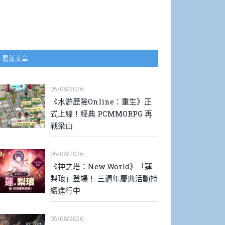
最新文章
05/08/2026
《水滸歷險Online：重生》正
式上線！經典 PCMMORPG 再
戰梁山
05/08/2026
《神之塔：New World》「蓮
梨琅」登場！ 三週年慶典活動持
續進行中
05/08/2026