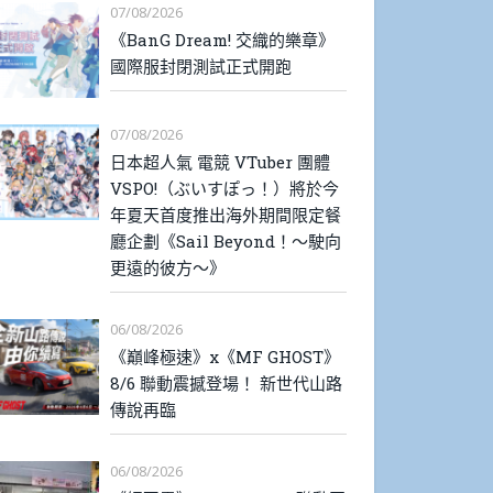
07/08/2026
《BanG Dream! 交織的樂章》
國際服封閉測試正式開跑
07/08/2026
日本超人氣 電競 VTuber 團體
VSPO!（ぶいすぽっ！）將於今
年夏天首度推出海外期間限定餐
廳企劃《Sail Beyond！～駛向
更遠的彼方～》
06/08/2026
《巔峰極速》x《MF GHOST》
8/6 聯動震撼登場！ 新世代山路
傳說再臨
06/08/2026