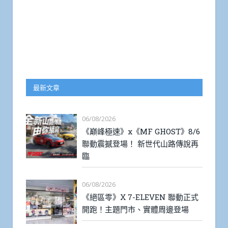
最新文章
06/08/2026
《巔峰極速》x《MF GHOST》8/6
聯動震撼登場！ 新世代山路傳說再
臨
06/08/2026
《絕區零》X 7-ELEVEN 聯動正式
開跑！主題門市、實體周邊登場