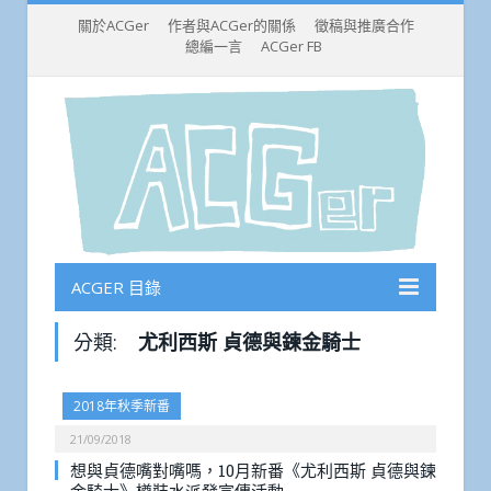
關於ACGer
作者與ACGer的關係
徵稿與推廣合作
總編一言
ACGer FB
ACGER 目錄
分類:
尤利西斯 貞德與鍊金騎士
2018年秋季新番
21/09/2018
想與貞德嘴對嘴嗎，10月新番《尤利西斯 貞德與鍊