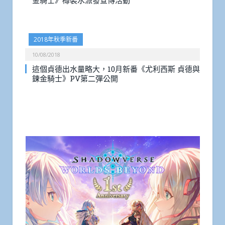
金騎士》樽裝水派發宣傳活動
2018年秋季新番
10/08/2018
這個貞德出水量略大，10月新番《尤利西斯 貞德與
鍊金騎士》PV第二彈公開