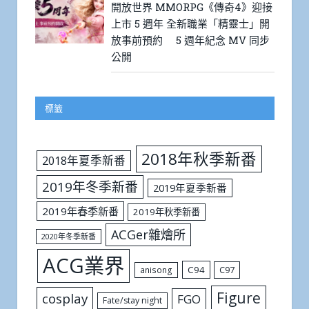
開放世界 MMORPG《傳奇4》迎接
上市 5 週年 全新職業「精靈士」開
放事前預約 5 週年紀念 MV 同步
公開
標籤
2018年秋季新番
2018年夏季新番
2019年冬季新番
2019年夏季新番
2019年春季新番
2019年秋季新番
ACGer雜燴所
2020年冬季新番
ACG業界
C94
C97
anisong
Figure
cosplay
FGO
Fate/stay night