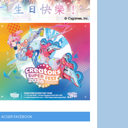
ACGER FACEBOOK