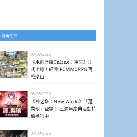
最新文章
05/08/2026
《水滸歷險Online：重生》正
式上線！經典 PCMMORPG 再
戰梁山
05/08/2026
《神之塔：New World》「蓮
梨琅」登場！ 三週年慶典活動持
續進行中
05/08/2026