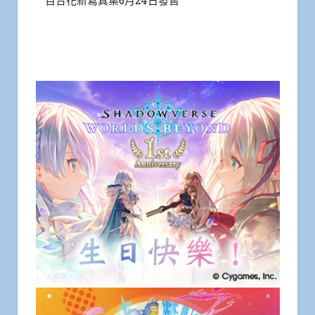
百合花新寫真集6月24日發售