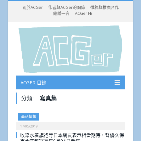
關於ACGer
作者與ACGer的關係
徵稿與推廣合作
總編一言
ACGer FB
ACGER 目錄
分類:
寫真集
商品情報
17/05/2019
收錄水着旗袍等日本網友表示相當期待，聲優久保