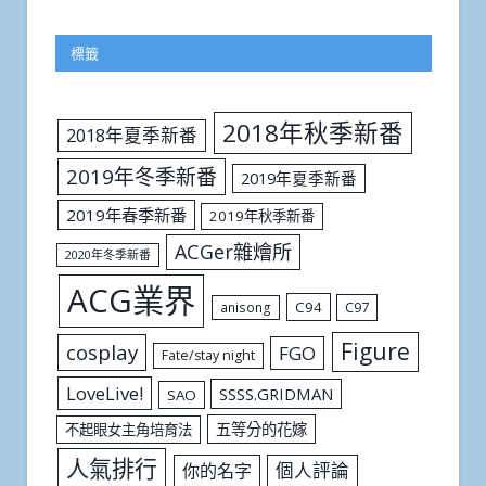
標籤
2018年秋季新番
2018年夏季新番
2019年冬季新番
2019年夏季新番
2019年春季新番
2019年秋季新番
ACGer雜燴所
2020年冬季新番
ACG業界
C94
C97
anisong
Figure
cosplay
FGO
Fate/stay night
LoveLive!
SSSS.GRIDMAN
SAO
五等分的花嫁
不起眼女主角培育法
人氣排行
個人評論
你的名字