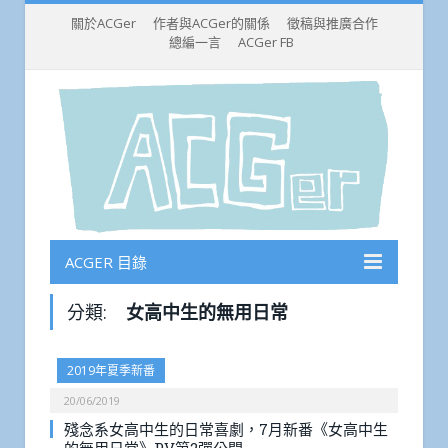
關於ACGer
作者與ACGer的關係
徵稿與推廣合作
總編一言
ACGer FB
ACGER 目錄
分類:
女高中生的無用日常
2019年夏季新番
20/06/2019
殘念系女高中生的日常喜劇，7月新番《女高中生