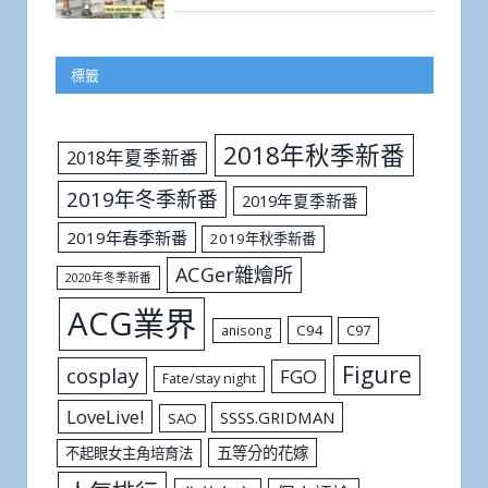
標籤
2018年秋季新番
2018年夏季新番
2019年冬季新番
2019年夏季新番
2019年春季新番
2019年秋季新番
ACGer雜燴所
2020年冬季新番
ACG業界
C94
C97
anisong
Figure
cosplay
FGO
Fate/stay night
LoveLive!
SSSS.GRIDMAN
SAO
五等分的花嫁
不起眼女主角培育法