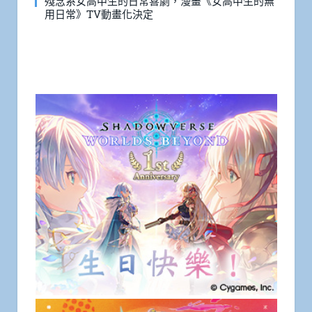
殘念系女高中生的日常喜劇，漫畫《女高中生的無
用日常》TV動畫化決定