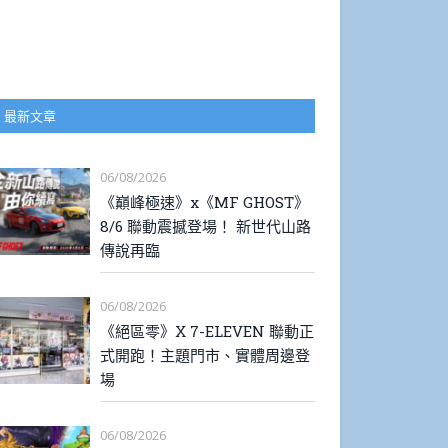
最新文章
06/08/2026
《巔峰極速》x《MF GHOST》
8/6 聯動震撼登場！ 新世代山路
傳說再臨
06/08/2026
《絕區零》X 7-ELEVEN 聯動正
式開跑！主題門市、實體周邊登
場
06/08/2026