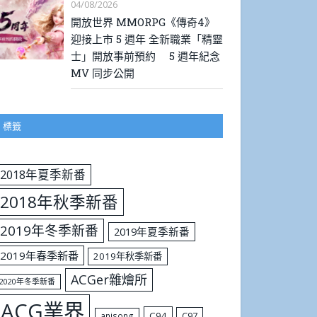
04/08/2026
開放世界 MMORPG《傳奇4》
迎接上市 5 週年 全新職業「精靈
士」開放事前預約 5 週年紀念
MV 同步公開
標籤
2018年夏季新番
2018年秋季新番
2019年冬季新番
2019年夏季新番
2019年春季新番
2019年秋季新番
ACGer雜燴所
2020年冬季新番
ACG業界
C94
C97
anisong