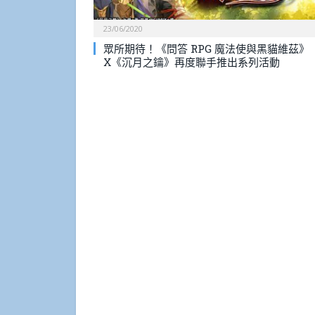
23/06/2020
眾所期待！《問答 RPG 魔法使與黑貓維茲》
X《沉月之鑰》再度聯手推出系列活動