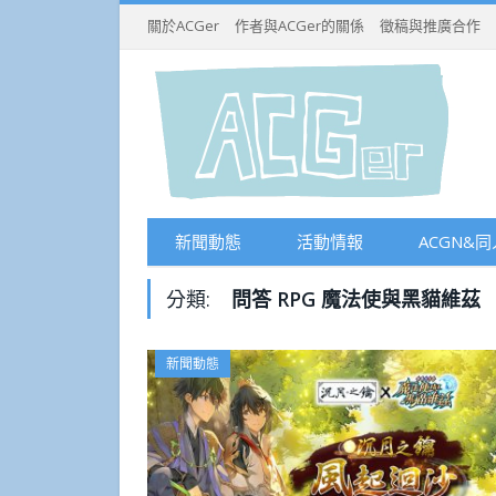
關於ACGer
作者與ACGer的關係
徵稿與推廣合作
新聞動態
活動情報
ACGN&同
分類:
問答 RPG 魔法使與黑貓維茲
新聞動態