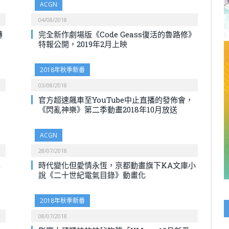
ACGN
04/08/2018
轉
完全新作劇場版《Code Geass復活的魯路修》
特報公開，2019年2月上映
2018年秋季新番
03/08/2018
官方超速飆車至YouTube中止直播的發佈會，
《閃亂神樂》第二季動畫2018年10月放送
ACGN
28/07/2018
年
時代變化但愛情永恆，京都動畫旗下KA文庫小
說《二十世紀電氣目錄》動畫化
2018年秋季新番
08/07/2018