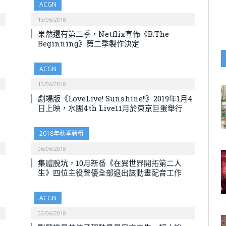
ACGN
13/06/2018
果然還有第二季，Netflix宣佈《B:The
Beginning》第二季製作決定
ACGN
10/06/2018
劇場版《LoveLive! Sunshine!!》2019年1月4
日上映，水團4th Live11月於東京巨蛋舉行
2018年秋季新番
06/06/2018
集體脫坑，10月新番《在異世界開拓第二人
生》四位主役聲優全部退出該動畫配音工作
ACGN
02/06/2018