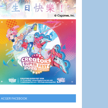
ACGER FACEBOOK