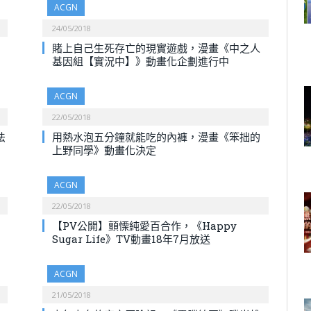
ACGN
24/05/2018
賭上自己生死存亡的現實遊戲，漫畫《中之人
基因組【實況中】》動畫化企劃進行中
ACGN
22/05/2018
法
用熱水泡五分鐘就能吃的內褲，漫畫《笨拙的
上野同學》動畫化決定
ACGN
22/05/2018
【PV公開】顫慄純愛百合作，《Happy
Sugar Life》TV動畫18年7月放送
ACGN
21/05/2018