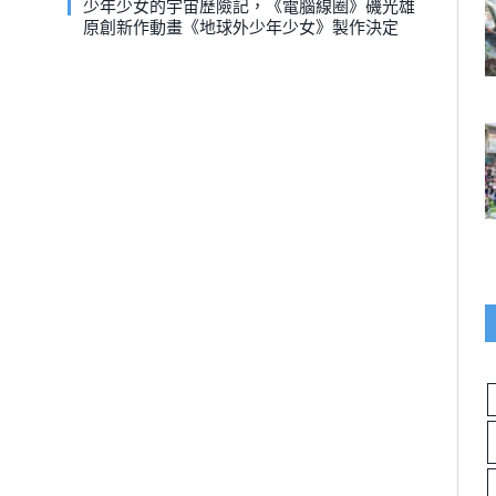
少年少女的宇宙歷險記，《電腦線圈》磯光雄
原創新作動畫《地球外少年少女》製作決定