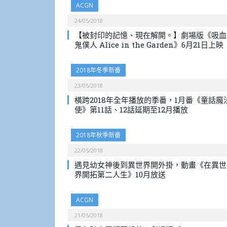
ACGN
24/05/2018
【被封印的記憶、現在解開。】劇場版《吸血
鬼僕人 Alice in the Garden》6月21日上映
2018年冬季新番
23/05/2018
橫跨2018年全年播放的季番，1月番《童話魔
使》第11話、12話延期至12月播放
2018年秋季新番
22/05/2018
遇見幼女神後到異世界開外掛，動畫《在異世
界開拓第二人生》10月放送
ACGN
21/05/2018