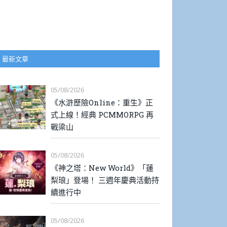
最新文章
05/08/2026
《水滸歷險Online：重生》正
式上線！經典 PCMMORPG 再
戰梁山
05/08/2026
《神之塔：New World》「蓮
梨琅」登場！ 三週年慶典活動持
續進行中
05/08/2026