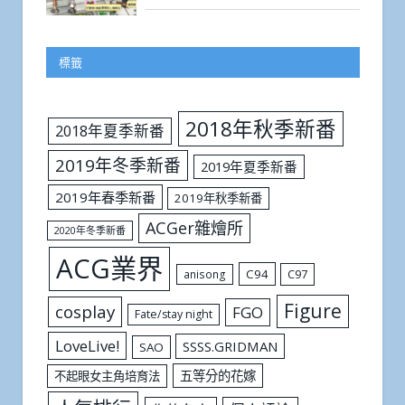
標籤
2018年秋季新番
2018年夏季新番
2019年冬季新番
2019年夏季新番
2019年春季新番
2019年秋季新番
ACGer雜燴所
2020年冬季新番
ACG業界
C94
C97
anisong
Figure
cosplay
FGO
Fate/stay night
LoveLive!
SSSS.GRIDMAN
SAO
五等分的花嫁
不起眼女主角培育法