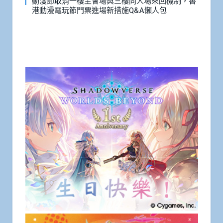
動漫節取消一樓主會場與三樓同人場來回機制，香
港動漫電玩節門票進場新措施Q&A懶人包