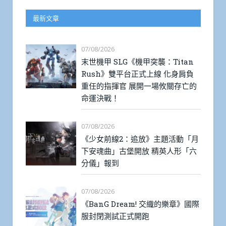
最新文章
07/08/2026
末世機甲 SLG《機甲突襲：Titan
Rush》雙平台正式上線 化身肩負
重任的指揮官 展開一場攸關存亡的
命運決戰！
07/08/2026
《少女前線2：追放》主題活動「月
下安魂曲」古堡開放 精英人形「六
分儀」報到
07/08/2026
《BanG Dream! 交織的樂章》國際
服封閉測試正式開跑