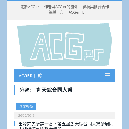
關於ACGer
作者與ACGer的關係
徵稿與推廣合作
總編一言
ACGer FB
ACGER 目錄
分類:
創天綜合同人祭
新聞動態
26/07/2018
出發前先參詳一番，第五屆創天綜合同人祭參展同