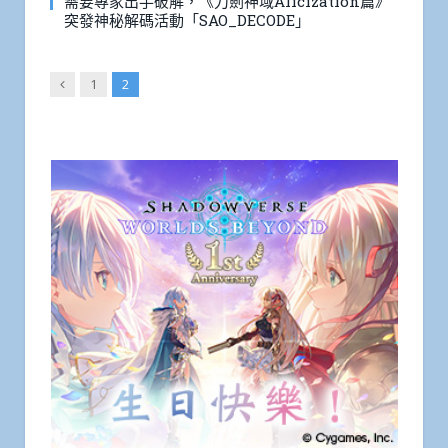
需要專家出手破解，《刀劍神域Alicization篇》
突發神秘解碼活動「SAO_DECODE」
Previous
1
2