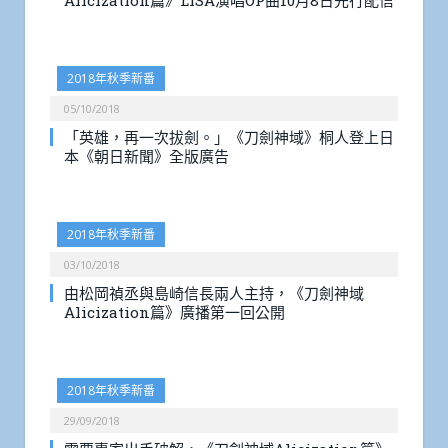
Alicization篇》LiSA演唱OP曲10月8日先行配信
2018年秋季新番
05/10/2018
「英雄，再一次拔劍。」《刀劍神域》桐人登上日
本《朝日新聞》全版廣告
2018年秋季新番
03/10/2018
由松岡禎丞與島崎信長兩人主持，《刀劍神域
Alicization篇》廣播第一回公開
2018年秋季新番
29/09/2018