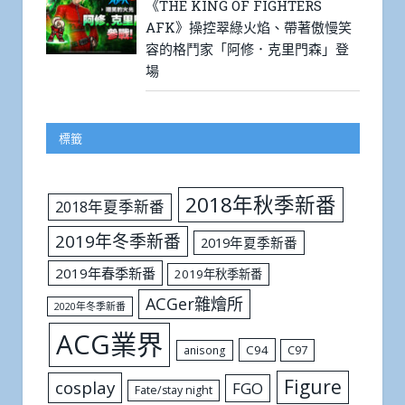
《THE KING OF FIGHTERS
AFK》操控翠綠火焰、帶著傲慢笑
容的格鬥家「阿修．克里門森」登
場
標籤
2018年秋季新番
2018年夏季新番
2019年冬季新番
2019年夏季新番
2019年春季新番
2019年秋季新番
ACGer雜燴所
2020年冬季新番
ACG業界
C94
C97
anisong
Figure
cosplay
FGO
Fate/stay night