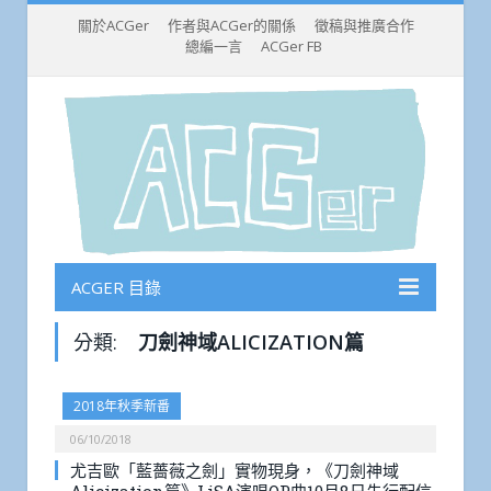
關於ACGer
作者與ACGer的關係
徵稿與推廣合作
總編一言
ACGer FB
ACGER 目錄
分類:
刀劍神域ALICIZATION篇
2018年秋季新番
06/10/2018
尤吉歐「藍薔薇之劍」實物現身，《刀劍神域