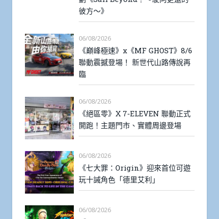
彼方～》
06/08/2026
《巔峰極速》x《MF GHOST》8/6
聯動震撼登場！ 新世代山路傳說再
臨
06/08/2026
《絕區零》X 7-ELEVEN 聯動正式
開跑！主題門市、實體周邊登場
06/08/2026
《七大罪：Origin》迎來首位可遊
玩十誡角色「德里艾利」
06/08/2026